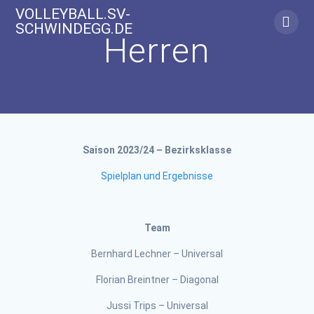
Zum
VOLLEYBALL.SV-
Inhalt
SCHWINDEGG.DE
springen
Herren
Saison 2023/24 – Bezirksklasse
Spielplan und Ergebnisse
Team
Bernhard Lechner – Universal
Florian Breintner – Diagonal
Jussi Trips – Universal